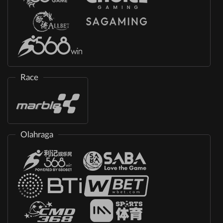
Race
Olahraga