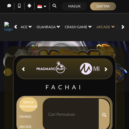
MASUK
DAFTAR
CASINO
RACE
OLAHRAGA
CRASH GAME
ARCADE
POK
FACHAI
SEMUA
PERMAINAN
FISHING
ARCADE