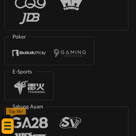
Poker
E-Sports
Sabung Ayam
Tap Me!