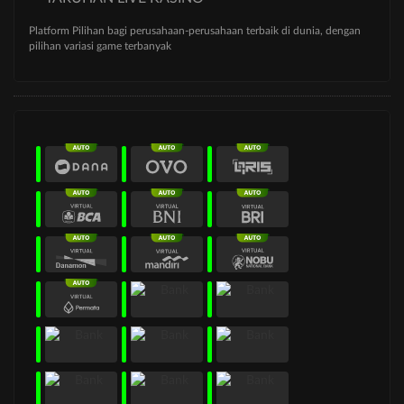
Platform Pilihan bagi perusahaan-perusahaan terbaik di dunia, dengan
pilihan variasi game terbanyak