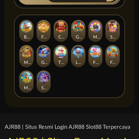
BAO CHUAN FISHING
FA CHAI DOZER
CIRCUS DOZER
Gods Fortune Fishing
MINES
SUPER COLOR GAME
MONEY TREE DOZER
Go Go Rise
TOWER
LIGHTNING BOMB
FIERCE FISHING
FA CHAI FISHING
MONKEY KING FISHING
STAR HUNTER
AJR88 | Situs Resmi Login AJR88 Slot88 Terpercaya