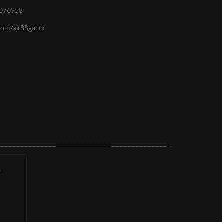
076958
com/ajr88gacor
O