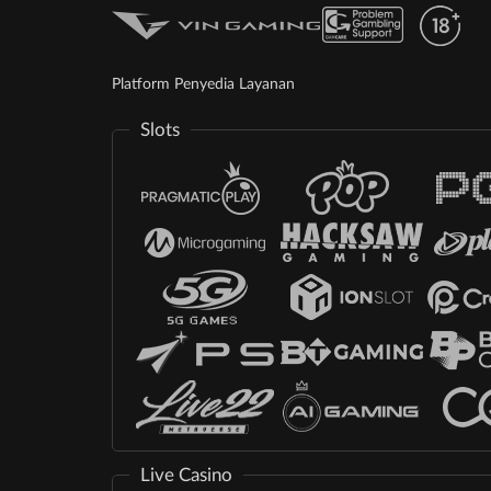
Platform Penyedia Layanan
Slots
Live Casino