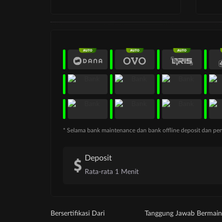
* Selama bank maintenance dan bank offline deposit dan pen
Deposit
Rata-rata 1 Menit
Bersertifikasi Dari
Tanggung Jawab Bermain