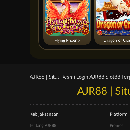
Flying Phoenix
Dragon or Cra
AJR88 | Situs Resmi Login AJR88 Slot88 Te
AJR88 | Si
Kebijaksanaan
Platform
Tentang AJR88
Promosi