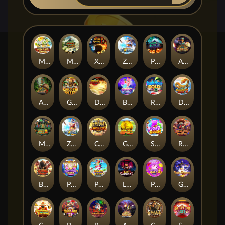
Mahjong Roar
Maya: Elemental Totem
Xiang Qi Ways 2
Zeustrike
Phantom Multiplier
Aztec: Gold Temple
Aztec: Bonus Hunt 2
Golden Egypt
Dragon Chi’s Quest
Bunny to the Moon
Rush Hour Gold
Dragon Chi's Quest 2
Maya: Elemental Totem 2
Zeustrike Xmas
Crazy Bounty: Jackpot
Golden Football
Sugar Crush
Rhapsody of Muertos
Buffalo Rush HIGHROLLER
Piggy Bank Gold
Pinata Fest
Last Samurai
Piggy Bank Gold 2
Genie Mystery