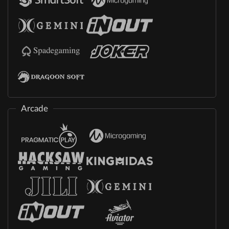
Arcade