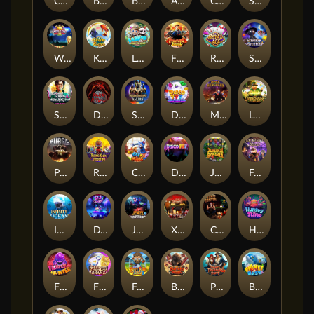
Cai Shen Fortune
BlackJack21
Boom of Prosperity
Aztec: Bonus Hunt
Crazy Bounty
Slotto 4D
World Cup Final
Kingyo Riches
LABUBU: Fall In Wild
Fighting Bull
Royal Ace
Starry Adventure
Squid Game 2: Mukunghwa
Dark Ritual
Scale of Heaven: Anubis
Disco 777 Hold and Win
Mace of Hercules
Leprechaun’s Fortune
PUBG2
Ramakien Blessing
Cat & Mouse
Disco 777
Jumanji Bonanza
Fantastic Beast
Infinity Ocean
DJ Fever
Jewel Mastermind
Xmas Gift Delight
Cookie Hunter
Hungry Slime
Firefly Hunter
Fish Prawn Crab Bonanza
Football Fever
Buffalo Rush
Pirate Treasure Hunt
Big Net Bass