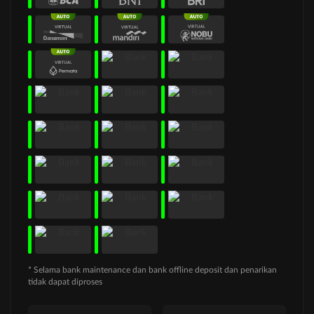
* Selama bank maintenance dan bank offline deposit dan penarikan
tidak dapat diproses