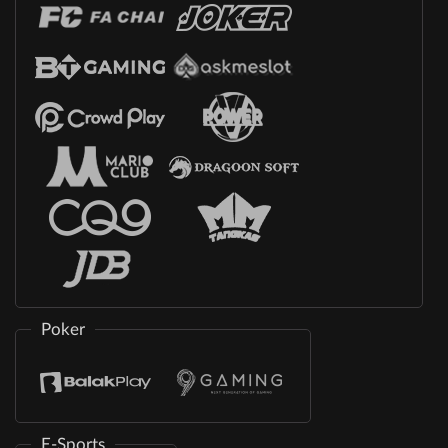
Poker
E-Sports