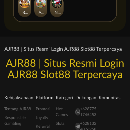
Book of Safari
Aztec: Bonus Hunt 2 Xmas
Nexus Gift Delight
AJR88 | Situs Resmi Login AJR88 Slot88 Terpercaya
AJR88 | Situs Resmi Login
AJR88 Slot88 Terpercaya
Kebijaksanaan
Platform
Kategori
Dukungan
Komunitas
Tentang AJR88
Promosi
Hot
+628775
Games
1745453
Responsible
Loyalty
Gambling
Slots
+628132
Referral
4076958