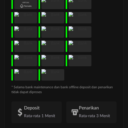
* Selama bank maintenance dan bank offline deposit dan penarikan
tidak dapat diproses
Deposit
Penarikan
Rata-rata 1 Menit
Rata-rata 3 Menit