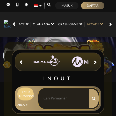
MASUK
DAFTAR
CASINO
RACE
OLAHRAGA
CRASH GAME
ARCADE
POK
INOUT
SEMUA
PERMAINAN
ARCADE