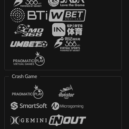
Crash Game