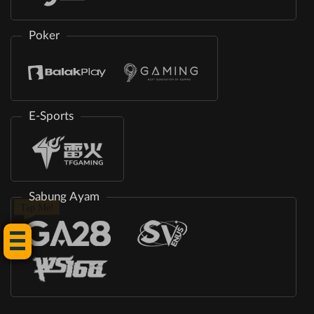
Poker
E-Sports
Sabung Ayam
Tap Me!