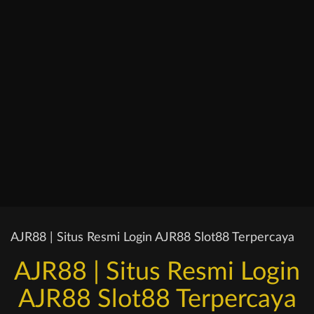
AJR88 | Situs Resmi Login AJR88 Slot88 Terpercaya
AJR88 | Situs Resmi Login
AJR88 Slot88 Terpercaya