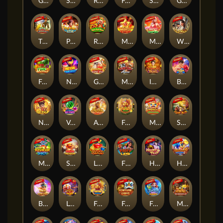
God Of Wealth
Summer Splash Paradise
Roma
Fortune Jewels III
Space Conquest
Goddess Of Egypt
The Maya Myth
Pai Gow Ways
Rich Cai Shen
Mighty Sevens
Money Empire
Wild Mafia
Fruits Mania
Neon Fantasy
Golden Horse Ride
Muay Thai Fighter
Imperial Majesty
Boxing Fury
Nezha
Vegas Hot Fruit
Apollo Ray of Luck
Fortune Jewels I
Money Dragon
Safari Blitz
Mushroom Bandit
Snake Treasure
Lucky Fortune
Fiery Lava
Honey Trap
Heavenly Fortunes 2
Blade of Fortune
Legend of Nian
Fortune Jewels II
Fortune Lions
Frosty and Flamy
Mining Bonanza