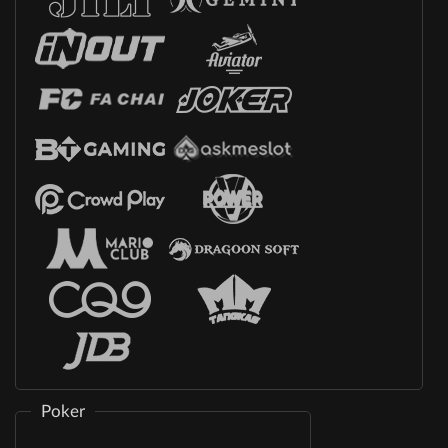
Poker