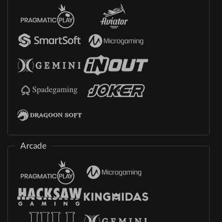
Arcade