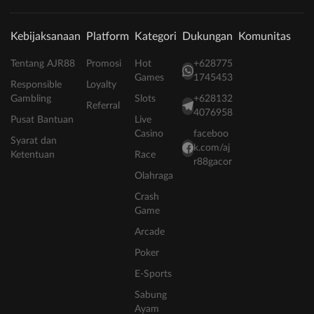
Kebijaksanaan
Platform
Kategori
Dukungan
Komunitas
Tentang AJR88
Promosi
Hot
+628775
Games
1745453
Responsible
Loyalty
Gambling
Slots
+628132
Referral
4076958
Pusat Bantuan
Live
Casino
faceboo
Syarat dan
k.com/aj
Ketentuan
Race
r88gacor
Olahraga
Crash
Game
Arcade
Poker
E-Sports
Sabung
Ayam