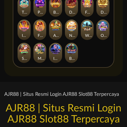
The Great Sorcery
Panthera Pardus
Buffalo Blaze
Dragon Treasure
Fortune Realm
Dragon Wish
Into the Fay: Ashley
Fiery Lady
Aztec Legacy
Neko Treasure
Wonders of Zeus
Oni Cosmic Atlas
Santa's Payday
Meta Space
Illuvium Master
Block Buster
AJR88 | Situs Resmi Login AJR88 Slot88 Terpercaya
AJR88 | Situs Resmi Login
AJR88 Slot88 Terpercaya