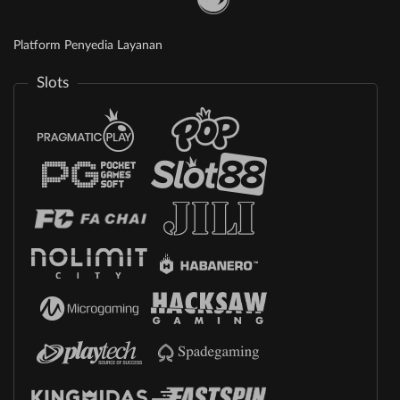
Platform Penyedia Layanan
Slots