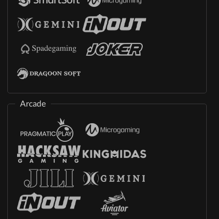
Arcade