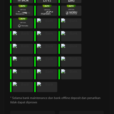
* Selama bank maintenance dan bank offline deposit dan penarikan
tidak dapat diproses