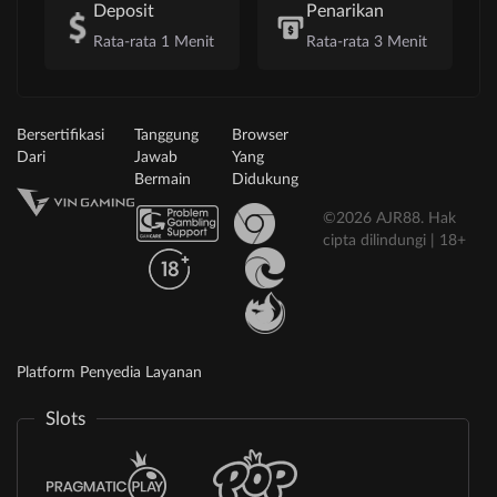
Deposit
Penarikan
Rata-rata 1 Menit
Rata-rata 3 Menit
Bersertifikasi
Tanggung
Browser
Dari
Jawab
Yang
Bermain
Didukung
©2026 AJR88. Hak
cipta dilindungi | 18+
Platform Penyedia Layanan
Slots