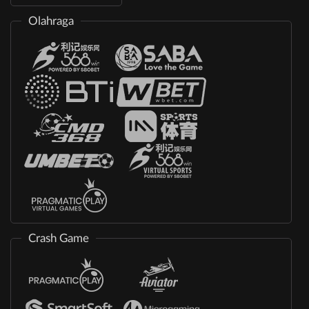
Olahraga
Crash Game