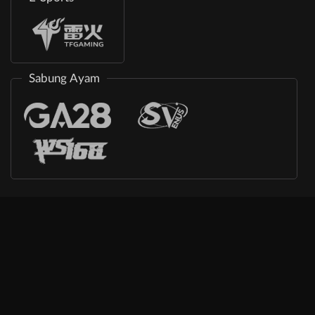
Sabung Ayam